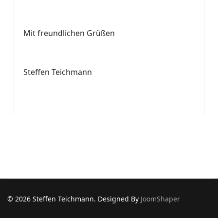
Mit freundlichen Grüßen
CONNECT AND S
Steffen Teichmann
© 2026 Steffen Teichmann. Designed By
JoomShaper