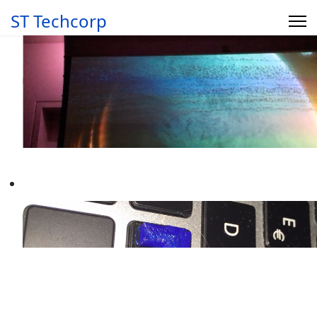
ST Techcorp
KINO ZU HAUSE